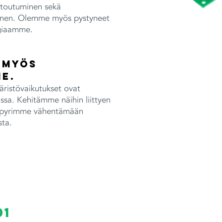
itoutuminen sekä
inen. Olemme myös pystyneet
giaamme.
 myös
e.
istövaikutukset ovat
ssa. Kehitämme näihin liittyen
la pyrimme vähentämään
sta.
01