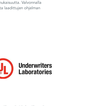
mukaisuutta. Valvonnalla
ta laadittujen ohjelman